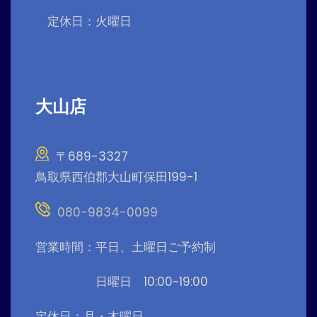
定休日：火曜日
大山店
〒689-3327
鳥取県西伯郡大山町保田199-1
080-9834-0099
営業時間：平日、土曜日ご予約制
日曜日 10:00~19:00
定休日：月・木曜日