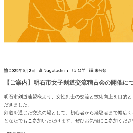
Off
2025年5月2日
Nagatadmin
未分類
【ご案内】明石市女子剣道交流稽古会の開催に
明石市剣道連盟様より、女性剣士の交流と技術向上を目的と
だきました。
剣道を通じた交流の場として、初心者から経験者まで幅広く
どなたでもご参加いただけます。ぜひお気軽にご参加くださ