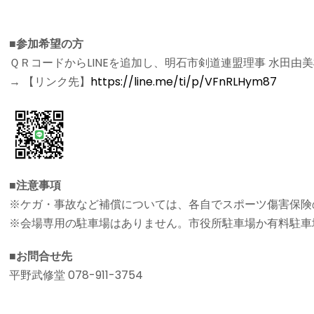
■参加希望の方
ＱＲコードからLINEを追加し、明石市剣道連盟理事 水田由
→ 【リンク先】
https://line.me/ti/p/VFnRLHym87
■注意事項
※ケガ・事故など補償については、各自でスポーツ傷害保険
※会場専用の駐車場はありません。市役所駐車場か有料駐車
■お問合せ先
平野武修堂 078-911-3754