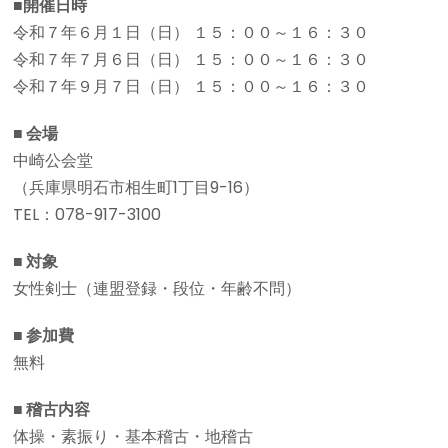
■開催日時
令和７年６月１日（日） １５：００～１６：３０
令和７年７月６日（日） １５：００～１６：３０
令和７年９月７日（日） １５：００～１６：３０
■ 会場
中崎公会堂
（兵庫県明石市相生町1丁目9-16）
TEL：078-917-3100
■ 対象
女性剣士（連盟登録・段位・年齢不問）
■ 参加費
無料
■ 稽古内容
体操・素振り・基本稽古・地稽古