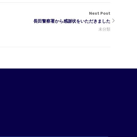
Next Post
長田警察署から感謝状をいただきました
未分類