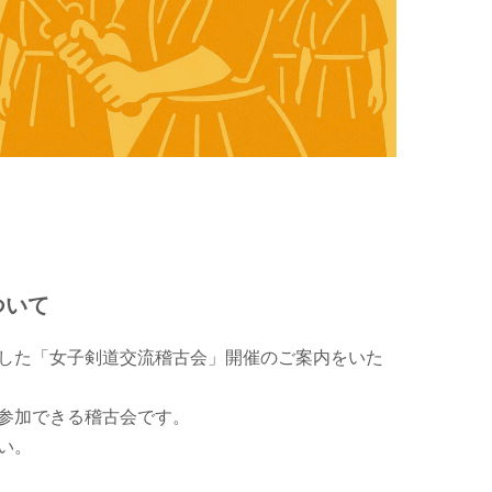
ついて
した「女子剣道交流稽古会」開催のご案内をいた
参加できる稽古会です。
い。