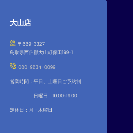
大山店
〒689-3327
鳥取県西伯郡大山町保田199-1
080-9834-0099
営業時間：平日、土曜日ご予約制
日曜日 10:00~19:00
定休日：月・木曜日