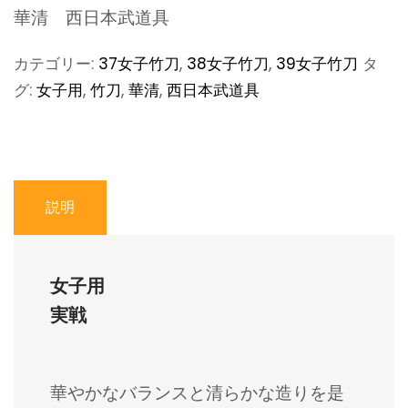
華清 西日本武道具
カテゴリー:
37女子竹刀
,
38女子竹刀
,
39女子竹刀
タ
グ:
女子用
,
竹刀
,
華清
,
西日本武道具
説明
女子用
実戦
華やかなバランスと清らかな造りを是