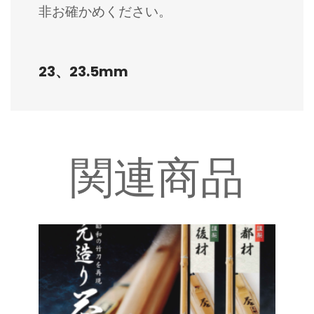
非お確かめください。
23、23.5mm
関連商品