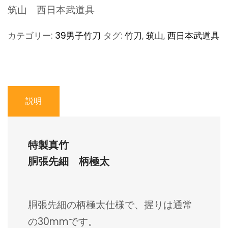
筑山 西日本武道具
カテゴリー:
39男子竹刀
タグ:
竹刀
,
筑山
,
西日本武道具
説明
特製真竹
胴張先細 柄極太
胴張先細の柄極太仕様で、握りは通常
の30mmです。