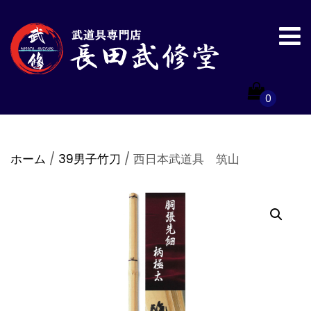
0
ホーム
/
39男子竹刀
/ 西日本武道具 筑山