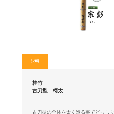
説明
桂竹
古刀型 柄太
古刀型の全体を太く造る事でどっし