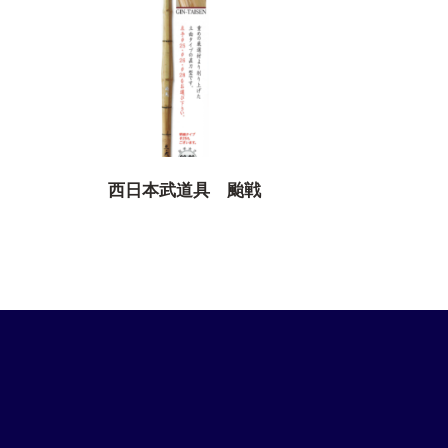
西日本武道具 颱戦