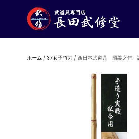
ホーム
/
37女子竹刀
/ 西日本武道具 國義之作 