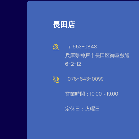
長田店
〒653-0843
兵庫県神戸市長田区御屋敷通
6-2-12
078-643-0099
営業時間：10:00～19:00
定休日：火曜日