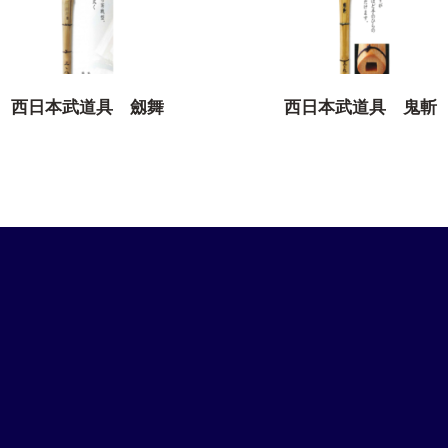
西日本武道具 劔舞
西日本武道具 鬼斬