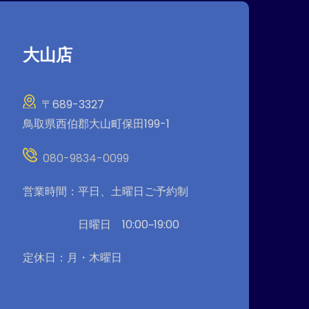
大山店
〒689-3327
鳥取県西伯郡大山町保田199-1
080-9834-0099
営業時間：平日、土曜日ご予約制
日曜日 10:00~19:00
定休日：月・木曜日