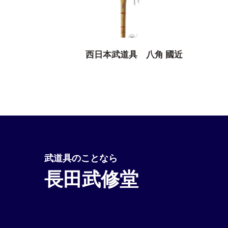
西日本武道具 八角 國近
武道具のことなら
長田武修堂