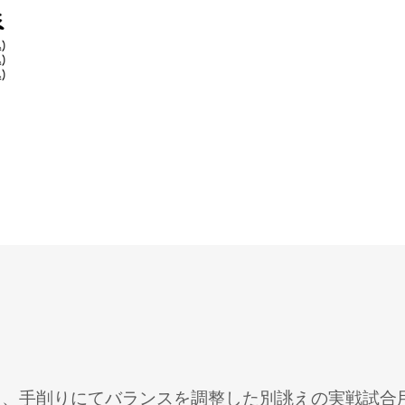
き、手削りにてバランスを調整した別誂えの実戦試合