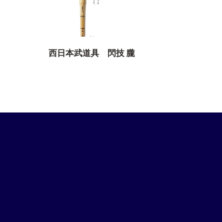
西日本武道具 閃技 朧