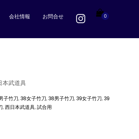
会社情報
お問合せ
0
日本武道具
7男子竹刀
,
38女子竹刀
,
38男子竹刀
,
39女子竹刀
,
39
刀
,
西日本武道具
,
試合用