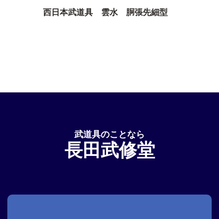
西日本武道具 雲水 胴張先細型
武道具のことなら
長田武修堂