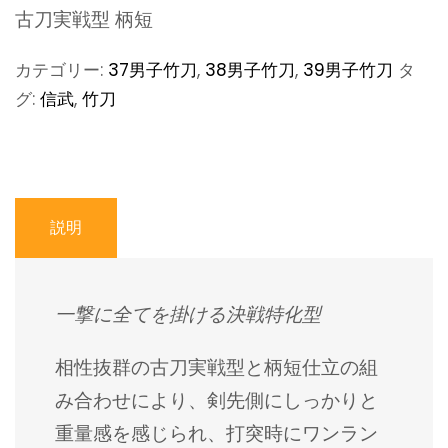
古刀実戦型 柄短
カテゴリー:
37男子竹刀
,
38男子竹刀
,
39男子竹刀
タ
グ:
信武
,
竹刀
説明
一撃に全てを掛ける決戦特化型
相性抜群の古刀実戦型と柄短仕立の組
み合わせにより、剣先側にしっかりと
重量感を感じられ、打突時にワンラン