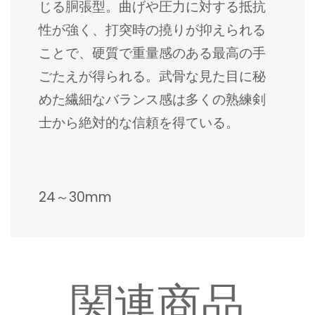
じる胴張型。曲げや圧力に対する抵抗
性が強く、打突時の撓りが抑えられる
ことで、硬質で重量感のある最高の手
ごたえが得られる。武骨な見た目に秘
めた繊細なバランス感は多くの熟練剣
士から絶対的な信頼を得ている。
24～30mm
関連商品