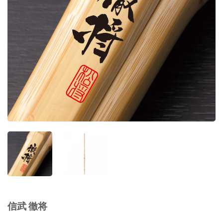
信武 徹将