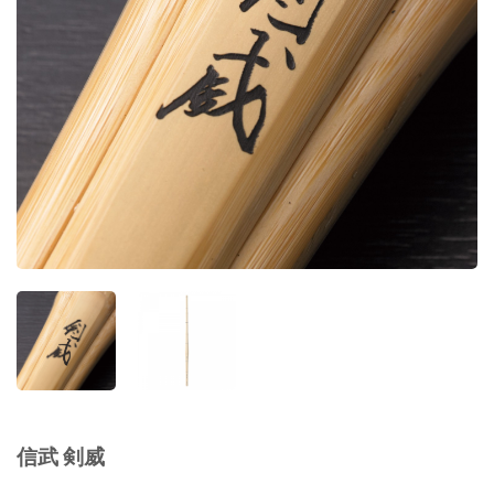
信武 剣威