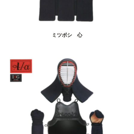
ミツボシ 心