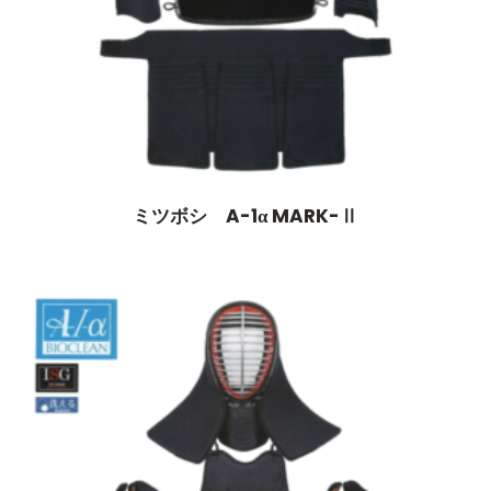
ミツボシ A-1α MARK-Ⅱ