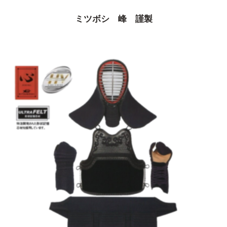
ミツボシ 峰 謹製