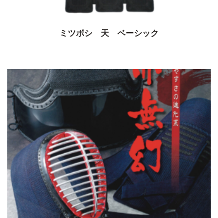
ミツボシ 天 ベーシック