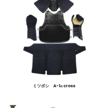
ミツボシ A-1α cross