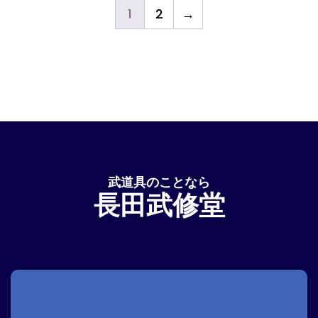
1
2
→
武道具のことなら
長田武修堂