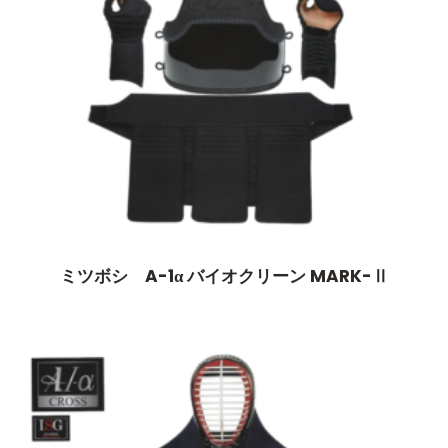
ミツボシ A-1α バイオクリーン MARK-Ⅱ