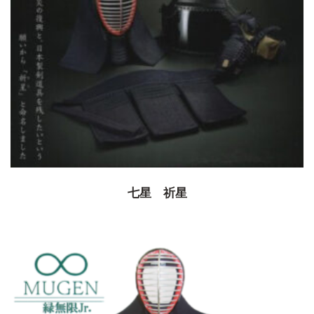
七星 祈星