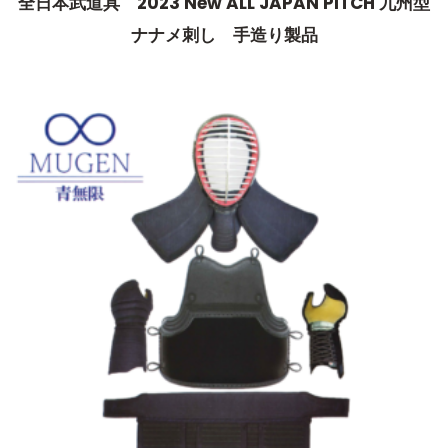
全日本武道具 2023 New ALL JAPAN PITCH 九州型
ナナメ刺し 手造り製品