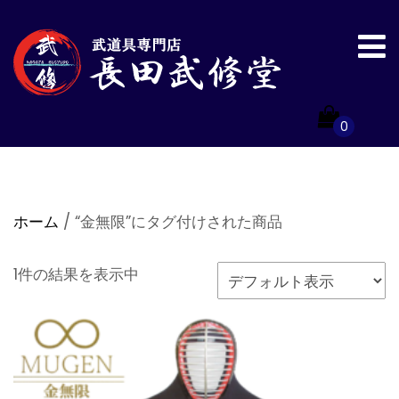
0
ホーム
/ “金無限”にタグ付けされた商品
1件の結果を表示中