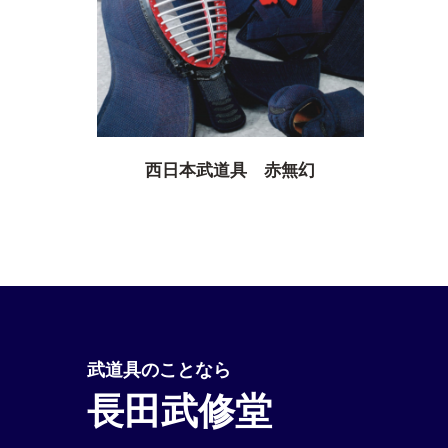
西日本武道具 赤無幻
武道具のことなら
長田武修堂