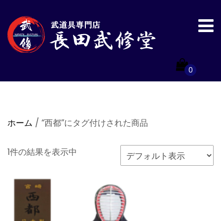
0
ホーム
/ “西都”にタグ付けされた商品
1件の結果を表示中