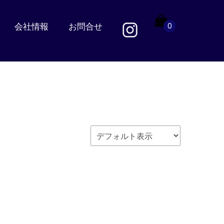
会社情報
お問合せ
0