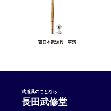
西日本武道具 華清
武道具のことなら
長田武修堂