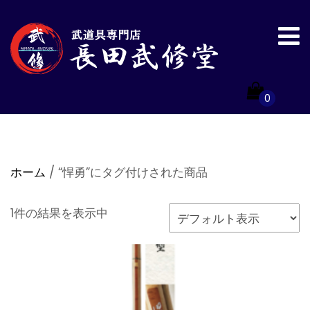
0
ホーム
/ “悍勇”にタグ付けされた商品
1件の結果を表示中