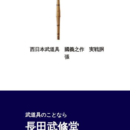
西日本武道具 國義之作 実戦胴
張
武道具のことなら
長田武修堂