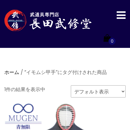
0
ホーム
/ “イモムシ甲手”にタグ付けされた商品
1件の結果を表示中